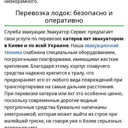
низкорамного.
Перевозка лодок: безопасно и
оперативно
Служба эвакуации Эвакуатор Сервис предлагает
свои услуги по перевозке
катеров яхт эвакуатором
в Киеве и по всей Украине
. Наша
эвакуационная
техника
снабжена специальным оборудованием,
погрузочными платформами, имеющими жесткие
крепления. Благодаря этому, корпус плавучего
средства надежно крепится к тралу, что
предохраняет его от любого вида повреждений при
транспортировке на самые дальние расстояния.
При перевозке катеров или яхт это особенно ценно,
поскольку современные дорогие водные
прогулочные средства буквально напичканы
электроникой, которая может выйти из строя при
малейшей тряске, не говоря уже о более серьезных
повреждениях.