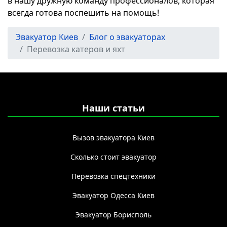
в нашу дружную команду профессионалов, которая
всегда готова поспешить на помощь!
Эвакуатор Киев
Блог о эвакуаторах
Перевозка катеров и яхт
Наши статьи
Вызов эвакуатора Киев
Сколько стоит эвакуатор
Перевозка спецтехники
Эвакуатор Одесса Киев
Эвакуатор Борисполь