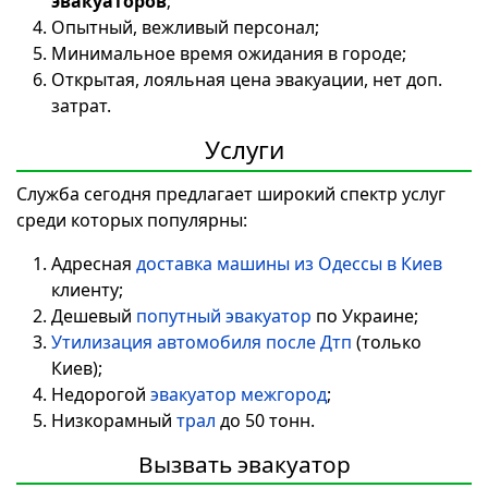
эвакуаторов
;
Опытный, вежливый персонал;
Минимальное время ожидания в городе;
Открытая, лояльная цена эвакуации, нет доп.
затрат.
Услуги
Служба сегодня предлагает широкий спектр услуг
среди которых популярны:
Адресная
доставка машины из Одессы в Киев
клиенту;
Дешевый
попутный эвакуатор
по Украине;
Утилизация автомобиля после Дтп
(только
Киев);
Недорогой
эвакуатор межгород
;
Низкорамный
трал
до 50 тонн.
Вызвать эвакуатор