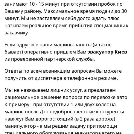
занимают 10 - 15 минут при отсутствии пробок по
Вашему району. Максимальное время подачи до 30
минут. Мы не заставляем себя долго ждать плюс
называем реальное время прибытия спецмашины к
заказчику.
Если вдруг все наши машины заняты (и такое
бывает) оперативно пришлем Вам
эвакуатор Киев
из проверенной партнерской службы.
Ответы по всем возникшим вопросам Вы можете
получить от диспетчера в телефонном режиме.
Мы не навязываем лишних услуг, а предлагаем
рациональное решение вопроса по перевозке авто.
К примеру - при отсутствии 1 или двух колес на
машине после Дтп недобросовестные конкуренты
навяжут Вам дорогостоящий (в 2 раза дороже)
манипулятор - а мы решим задачу при помощи
специального оборудования эвакуатора всего на