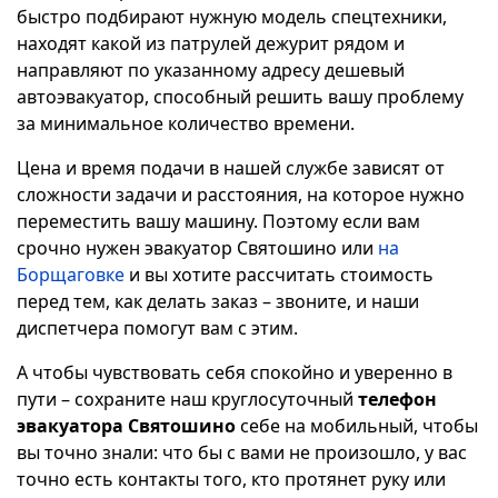
быстро подбирают нужную модель спецтехники,
находят какой из патрулей дежурит рядом и
направляют по указанному адресу дешевый
автоэвакуатор, способный решить вашу проблему
за минимальное количество времени.
Цена и время подачи в нашей службе зависят от
сложности задачи и расстояния, на которое нужно
переместить вашу машину. Поэтому если вам
срочно нужен эвакуатор Святошино или
на
Борщаговке
и вы хотите рассчитать стоимость
перед тем, как делать заказ – звоните, и наши
диспетчера помогут вам с этим.
А чтобы чувствовать себя спокойно и уверенно в
пути – сохраните наш круглосуточный
телефон
эвакуатора Святошино
себе на мобильный, чтобы
вы точно знали: что бы с вами не произошло, у вас
точно есть контакты того, кто протянет руку или