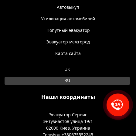
Автовыкуп
Утилизация автомобилей
Попутный эвакуатор
Эвакуатор межгород
Карта сайта
Выберите язык
UK
RU
Наши координаты
Эвакуатор Сервис
Энтузиастов улица 19/1
02000
Киев, Украина
Телефон:
+380675552245