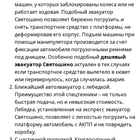
машин, у которых заблокированы колеса или не
работает ходовая. Подобный эвакуатор
Святошино позволяет бережно погрузить и
снять транспортное средство с платформы, не
деформировав его корпус. Подъем машины при
помощи манипулятора производится за счет
фиксации автомобиля погрузочными ремнями
под днищем. Особенно подобный
дешевый
эвакуатор Святошино
актуален в тех случаях
если транспортное средство вылетело в кювет
или перевернулось, когда случилась авария.
Ближайший автоэвакуатор с лебедкой.
Преимущество этой спецтехники – не только
быстрая подача, но и невысокая стоимость.
Лебедка, установленная на экспресс эвакуатор
Святошино, позволяет с легкостью погрузить на
платформу автомобиль с АКПП и не повредить
коробку.
С частичной погрузкой. Круглосуточный