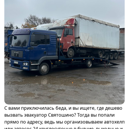
С вами приключилась беда, и вы ищете, где дешево
вызвать эвакуатор Святошино? Тогда вы попали
прямо по адресу, ведь мы организовываем автохелп
или автосос 24 круглосуточно в будние, выходные и