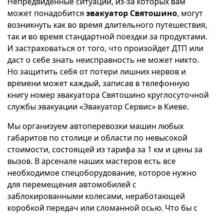
Непредвиденные ситуации, из-за которых вам
может понадобится
эвакуатор Святошино
, могут
возникнуть как во время длительного путешествия,
так и во время стандартной поездки за продуктами.
И застраховаться от того, что произойдет ДТП или
даст о себе знать неисправность не может никто.
Но защитить себя от потери лишних нервов и
времени может каждый, записав в телефонную
книгу номер эвакуатора Святошино круглосуточной
службы эвакуации «Эвакуатор Сервис» в Киеве.
Мы организуем автоперевозки машин любых
габаритов по столице и области по невысокой
стоимости, состоящей из тарифа за 1 км и цены за
вызов. В арсенале наших мастеров есть все
необходимое спецоборудование, которое нужно
для перемещения автомобилей с
заблокированными колесами, неработающей
коробкой передач или сломанной осью. Что бы с