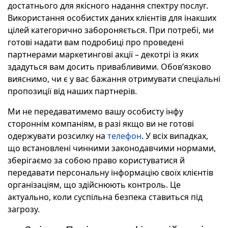
достатнього для якісного надання спектру послуг.
Використання особистих даних клієнтів для інакших
цілей категорично забороняється. При потребі, ми
готові надати вам подробиці про проведені
партнерами маркетингові акції – декотрі із яких
здадуться вам досить привабливими. Обов’язково
вияснимо, чи є у вас бажання отримувати спеціальні
пропозиції від наших партнерів.
Ми не передаватимемо вашу особисту інфу
стороннім компаніям, в разі якщо ви не готові
одержувати розсилку на
телефон
. У всіх випадках,
що встановлені чинними законодавчими нормами,
зберігаємо за собою право користуватися й
передавати персональну інформацію своїх клієнтів
організаціям, що здійснюють контроль. Це
актуально, коли суспільна безпека ставиться під
загрозу.