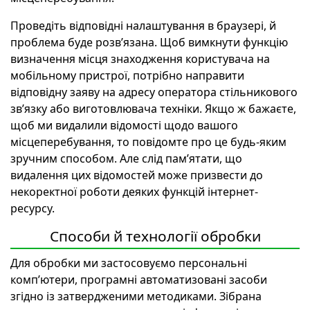
Проведіть відповідні налаштування в браузері, й
проблема буде розв’язана. Щоб вимкнути функцію
визначення місця знаходження користувача на
мобільному пристрої, потрібно направити
відповідну заяву на адресу оператора стільникового
зв’язку або виготовлювача техніки. Якщо ж бажаєте,
щоб ми видалили відомості щодо вашого
місцеперебування, то повідомте про це будь-яким
зручним способом. Але слід пам’ятати, що
видалення цих відомостей може призвести до
некоректної роботи деяких функцій інтернет-
ресурсу.
Способи й технології обробки
Для обробки ми застосовуємо персональні
комп’ютери, програмні автоматизовані засоби
згідно із затвердженими методиками. Зібрана