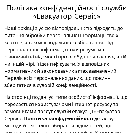
Політика конфіденційності служби
«Евакуатор-Сервіс»
Наші фахівці з усією відповідальністю підходять до
питання обробки персональної інформації своїх
клієнтів, а також її подальшого зберігання. Під
персональною інформацією ми розуміємо
різноманітні відомості про особу, що дозволяє, в тій
чи іншій мірі, її ідентифікувати. У відповідних
нормативних й законодавчих актах зазначений
Перелік всіх персональних даних, що повинні
зберігатися в суворій конфіденційності.
На сторінці подані усі типи особистої інформації, що
передається користувачами інтернет-ресурсу та
замовниками послуг служби евакуації «Евакуатор
Сервіс».
Політика конфіденційності
деталізує
методи й технології збирання відомостей, що
використовуються нашою компанією. Утримуємо