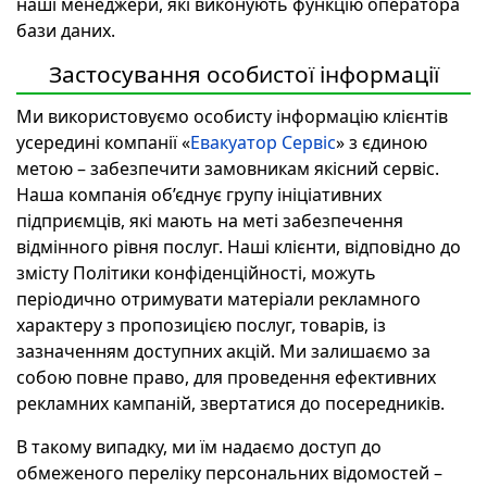
наші менеджери, які виконують функцію оператора
бази даних.
Застосування особистої інформації
Ми використовуємо особисту інформацію клієнтів
усередині компанії «
Евакуатор Сервіс
» з єдиною
метою – забезпечити замовникам якісний сервіс.
Наша компанія об’єднує групу ініціативних
підприємців, які мають на меті забезпечення
відмінного рівня послуг. Наші клієнти, відповідно до
змісту Політики конфіденційності, можуть
періодично отримувати матеріали рекламного
характеру з пропозицією послуг, товарів, із
зазначенням доступних акцій. Ми залишаємо за
собою повне право, для проведення ефективних
рекламних кампаній, звертатися до посередників.
В такому випадку, ми їм надаємо доступ до
обмеженого переліку персональних відомостей –