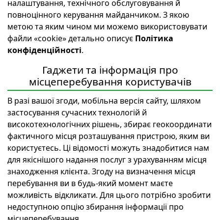
налаштування, технічного обслуговування й
повноцінного керування майданчиком. З якою
метою та яким чином ми можемо використовувати
файли «cookie» детально описує
Політика
конфіденційності
.
Гаджети та інформація про
місцеперебування користувачів
В разі вашої згоди, мобільна версія сайту, шляхом
застосування сучасних технологій й
високотехнологічних рішень, збирає геокоординати
фактичного місця розташування пристрою, яким ви
користуєтесь. Ці відомості можуть знадобитися нам
для якіснішого надання послуг з урахуванням місця
знаходження клієнта. Згоду на визначення місця
перебування ви в будь-який момент маєте
можливість відкликати. Для цього потрібно зробити
недоступною опцію збирання інформації про
місцеперебування.