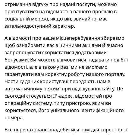
отримання відгуку про надані послуги, можемо
орієнтуватися на відомості з вашого профілю в
соціальній мережі, якщо він, звичайно, має
загальнодоступний характер.
А відомості про ваше місцеперебування збираємо,
щоб ознайомити вас з чинними акціями й вчасно
запропонувати скористатися додатковими
бонусами. Ви можете відмовитися надавати подібні
відомості, але в такому разі ми не зможемо
гарантувати вам коректну роботу нашого порталу.
Частину даних користувачі передають нам в
автоматичному режимі при відвідуванні сайту. Це
сьогодні стосується IP-адрес, відомостей про
операційну систему, типу пристрою, яким ви
користуєтеся, його унікального ідентифікаційного
номера.
Все перераховане знадобитися нам для коректного