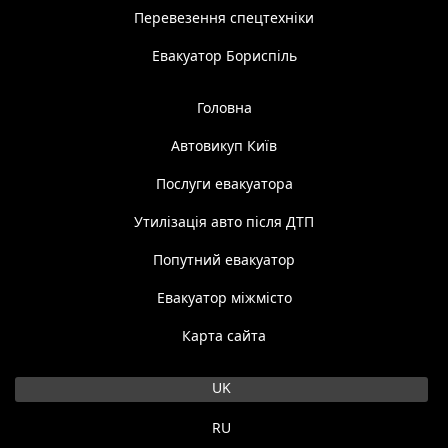
Перевезення спецтехніки
Евакуатор Бориспіль
Головна
Автовикуп Київ
Послуги евакуатора
Утилізація авто після ДТП
Попутний евакуатор
Евакуатор міжмісто
Карта сайта
Оберіть свою мову
UK
RU