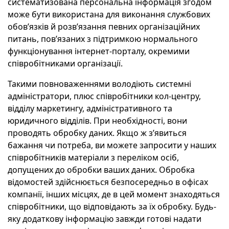
систематизована персональна інформація згодом
може бути використана для виконання службових
обов’язків й розв’язання певних організаційних
питань, пов’язаних з підтримкою нормального
функціонування інтернет-порталу, окремими
співробітниками організації.
Такими повноваженнями володіють системні
адміністратори, плюс співробітники кол-центру,
відділу маркетингу, адміністративного та
юридичного відділів. При необхідності, вони
проводять обробку даних. Якщо ж з’явиться
бажання чи потреба, ви можете запросити у наших
співробітників матеріали з переліком осіб,
допущених до обробки ваших даних. Обробка
відомостей здійснюється безпосередньо в офісах
компанії, інших місцях, де в цей момент знаходяться
співробітники, що відповідають за їх обробку. Будь-
яку додаткову інформацію завжди готові надати