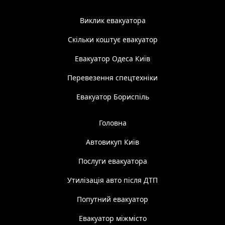
Виклик евакуатора
Скільки коштує евакуатор
Евакуатор Одеса Київ
Перевезення спецтехніки
Евакуатор Бориспіль
Головна
Автовикуп Київ
Послуги евакуатора
Утилізація авто після ДТП
Попутний евакуатор
Евакуатор міжмісто