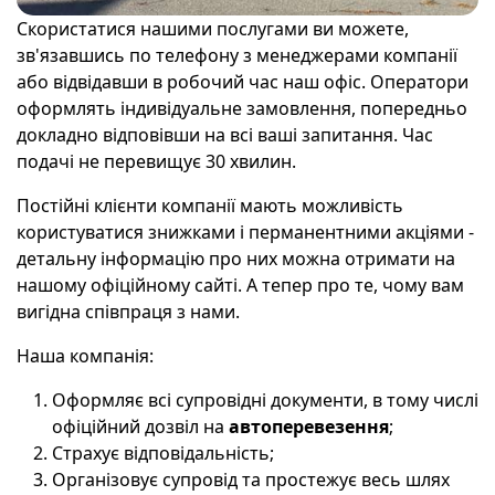
Скористатися нашими послугами ви можете,
зв'язавшись по телефону з менеджерами компанії
або відвідавши в робочий час наш офіс. Оператори
оформлять індивідуальне замовлення, попередньо
докладно відповівши на всі ваші запитання. Час
подачі не перевищує 30 хвилин.
Постійні клієнти компанії мають можливість
користуватися знижками і перманентними акціями -
детальну інформацію про них можна отримати на
нашому офіційному сайті. А тепер про те, чому вам
вигідна співпраця з нами.
Наша компанія:
Оформляє всі супровідні документи, в тому числі
офіційний дозвіл на
автоперевезення
;
Страхує відповідальність;
Організовує супровід та простежує весь шлях