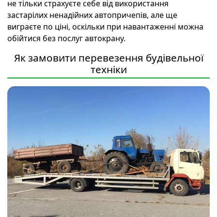
не тільки страхуєте себе від використання
застарілих ненадійних автопричепів, але ще
виграєте по ціні, оскільки при навантаженні можна
обійтися без послуг автокрану.
Як замовити перевезення будівельної
техніки