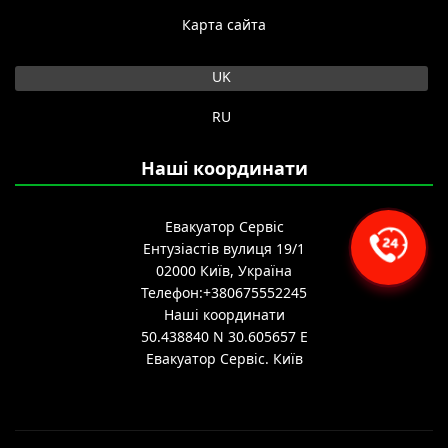
Карта сайта
Оберіть свою мову
UK
RU
Наші координати
Евакуатор Сервіс
Ентузіастів вулиця 19/1
02000
Київ, Україна
Телефон:
+380675552245
Наші координати
50.438840 N
30.605657 E
Евакуатор Сервіс.
Київ