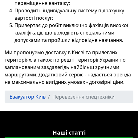
переміщення вантажу;
Проводить індивідуальну систему підрахунку
вартості послуг;
Привертає до робіт виключно фахівців високої
кваліфікації, що володіють спеціальними
допусками та пройшли відповідне навчання.
Ми пропонуемо доставку в Києві та прилеглих
територіях, а також по решті території України по
запланованим заздалегідь найбільш зручними
маршрутами. Додатковий сервіс - надається оренда
на максимально вигідних умовах - договірні ціни.
Евакуатор Київ
Перевезення спецтехніки
Наші статті