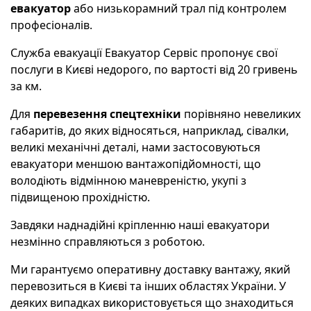
евакуатор
або низькорамний трал під контролем
професіоналів.
Служба евакуації Евакуатор Сервіс пропонує свої
послуги в Києві недорого, по вартості від 20 гривень
за км.
Для
перевезення спецтехніки
порівняно невеликих
габаритів, до яких відносяться, наприклад, сівалки,
великі механічні деталі, нами застосовуються
евакуатори меншою вантажопідйомності, що
володіють відмінною маневреністю, укупі з
підвищеною прохідністю.
Завдяки наднадійні кріпленню наші евакуатори
незмінно справляються з роботою.
Ми гарантуємо оперативну доставку вантажу, який
перевозиться в Києві та інших областях України. У
деяких випадках використовується що знаходиться