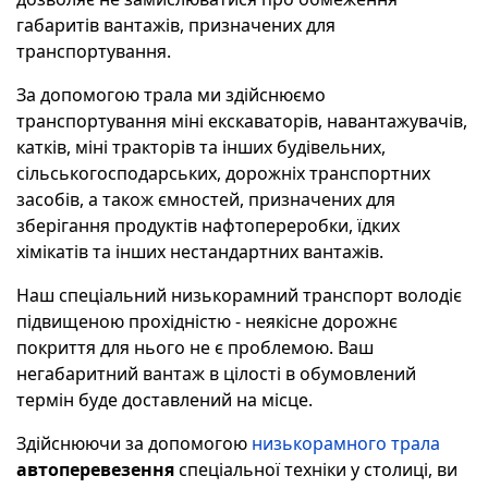
габаритів вантажів, призначених для
транспортування.
За допомогою трала ми здійснюємо
транспортування міні екскаваторів, навантажувачів,
катків, міні тракторів та інших будівельних,
сільськогосподарських, дорожніх транспортних
засобів, а також ємностей, призначених для
зберігання продуктів нафтопереробки, їдких
хімікатів та інших нестандартних вантажів.
Наш спеціальний низькорамний транспорт володіє
підвищеною прохідністю - неякісне дорожнє
покриття для нього не є проблемою. Ваш
негабаритний вантаж в цілості в обумовлений
термін буде доставлений на місце.
Здійснюючи за допомогою
низькорамного трала
автоперевезення
спеціальної техніки у столиці, ви