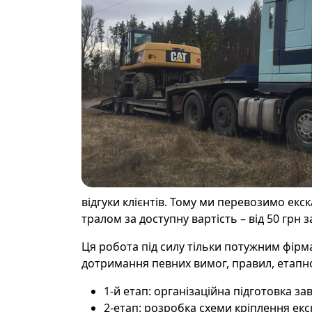
відгуки клієнтів. Тому ми перевозимо ек
тралом за доступну вартість – від 50 грн 
Ця робота під силу тільки потужним фірм
дотримання певних вимог, правил, етапно
1-й етап: організаційна підготовка з
2-етап: розробка схеми кріплення ек