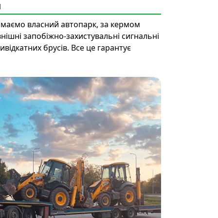
м
 маємо власний автопарк, за кермом
внішні запобіжно-захистувальні сигнальні
ивідкатних брусів. Все це гарантує