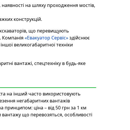
, наявності на шляху проходження мостів,
ажких конструкцій.
екскаваторів, що перевищують
. Компанія
«Евакуатор Сервіс»
здійснює
 іншої великогабаритної техніки
итні вантажі, спецтехніку в будь-яке
'єкта на інший часто використовують
везення негабаритних вантажів
 принципом: ціна – від 50 грн за 1 км
ги вантажу що перевозяться, особливості