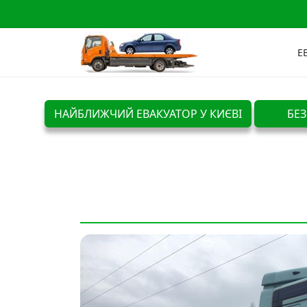
Е
НАЙБЛИЖЧИЙ ЕВАКУАТОР У КИЄВІ
БЕЗ