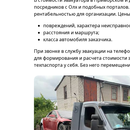
В стоимости эвакуатора в Приморском 
посредников с Олх и подобных порталов
рентабельностью для организации. Цены 
повреждений, характера неисправнос
расстояния и маршрута;
класса автомобиля заказчика.
При звонке в службу эвакуации на телеф
для формирования и расчета стоимости 
техпаспорта у себя. Без него перемещен