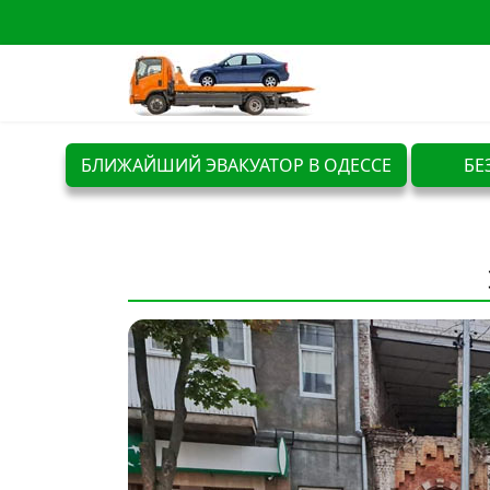
БЛИЖАЙШИЙ ЭВАКУАТОР В ОДЕССЕ
БЕ