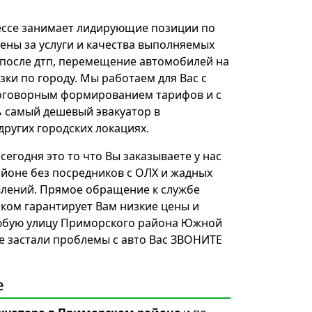
ессе занимает лидирующие позиции по
ены за услуги и качества выполняемых
 после дтп, перемещение автомобилей на
зки по городу. Мы работаем для Вас с
оговорным формированием тарифов и с
 самый дешевый эвакуатор в
ругих городских локациях.
егодня это то что Вы заказываете у нас
айоне без посредников с ОЛХ и жадных
влений. Прямое обращение к службе
ком гарантирует Вам низкие цены и
юбую улицу Приморского района Южной
не застали проблемы с авто Вас ЗВОНИТЕ
е