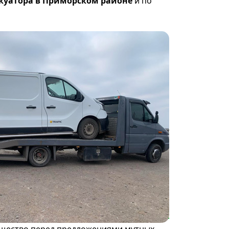
акуатора в Приморском районе
и по