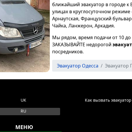
ближайший эвакуатор в городе к 
улицах в круглосуточном режиме 
Арнаутская, Французский бульвар
Чайка, Ланжерон, Аркадия.
Мы рядом, время подачи от 10 до 
ЗАКАЗЫВАЙТЕ недорогой
эвакуа
посредников.
Эвакуатор Одесса
Эвакуатор 
ите язык
UK
Как вызвать эвакуатор
RU
МЕНЮ