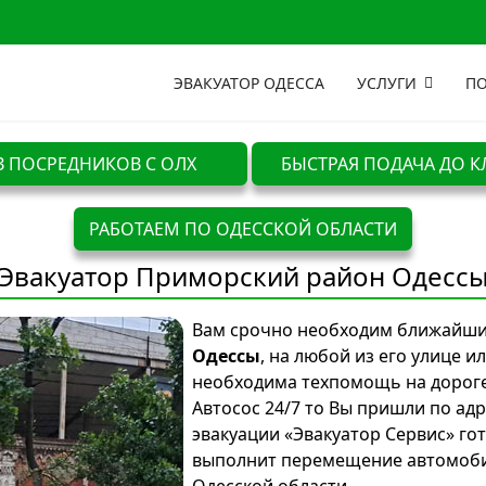
ЭВАКУАТОР ОДЕССА
УСЛУГИ
ПО
З ПОСРЕДНИКОВ С ОЛХ
БЫСТРАЯ ПОДАЧА ДО К
РАБОТАЕМ ПО ОДЕССКОЙ ОБЛАСТИ
Эвакуатор Приморский район Одесс
Вам срочно необходим ближайш
Одессы
, на любой из его улице 
необходима техпомощь на дороге,
Автосос 24/7 то Вы пришли по адр
эвакуации «Эвакуатор Сервис» го
выполнит перемещение автомобиле