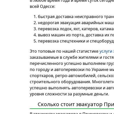
В любое время года и время суток сегод
всей Одессе:
быстрая доставка неисправного транс
недорогая эвакуация аварийных маш
перевозка лодок, яхт, катеров, катам
вывоз машин из порта, доставка их п
перевозка спецтехники и спецоборуд
Это топовые по нашей статистике
услуги
заказываемые в службе жителями и гостя
перечисленного успешно выполняем груз
по городу и автоперевозки по Украине м
спорткаров, ретро-автомобилей, сельско
строительного оборудования. Многолетн
успешно выполнять автоперевозки и авто
уровня сложности за разумные деньги.
Сколько стоит эвакуатор Пр