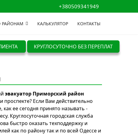
+380509341949
 РАЙОНАМ
КАЛЬКУЛЯТОР
КОНТАКТЫ
ЛИЕНТА
КРУГЛОСУТОЧНО БЕЗ ПЕРЕПЛАТ
ы
ий
эвакуатор Приморский район
или проспекте? Если Вам действительно
 как ее сегодня принято называть -
есу. Круглосуточная городская служба
това быстро оказать техподдержку и
й как по району так и по всей Одессе и