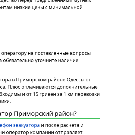
ущество перед предложениями мутных
ентам низкие цены с минимальной
е оператору на поставленные вопросы
а обязательно уточните наличие
атора в Приморском районе Одессы от
асса. Плюс оплачиваются дополнительные
бходимы и от 15 гривен за 1 км перевозки
ики.
уатор Приморский район?
ефон эвакуатора
и после расчета и
ачи оператор компании отправляет