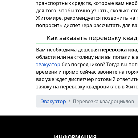
транспортных средств, которые вам нео
для того, чтобы точно узнать, сколько с
Житомире, рекомендуется позвонить на
попросить диспетчера рассчитать для ва
Как заказать перевозку ква
Вам необходима дешевая
перевозка кв
области или на столицу или вы попали в
эвакуатор
без посредников? Тогда вы поп
времени и прямо сейчас звоните на гор
вас уже ждет диспетчер готовый ответи
заявку на перевозку квадроциклов в Жи
Эвакуатор
Перевозка квадроциклов
ИНФОРМАЦИЯ
Выбер