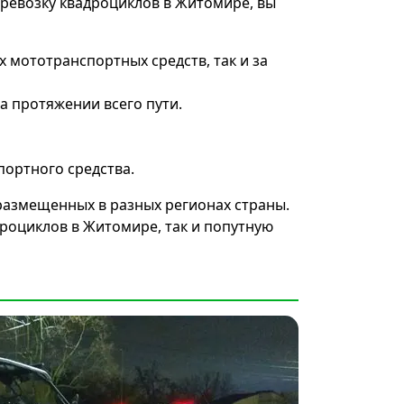
еревозку квадроциклов в Житомире, вы
х мототранспортных средств, так и за
а протяжении всего пути.
портного средства.
размещенных в разных регионах страны.
роциклов в Житомире, так и попутную