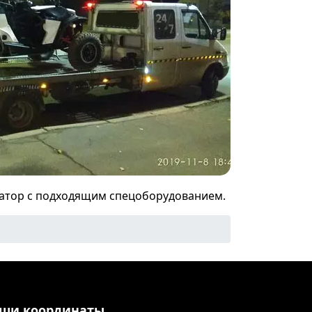
уатор с подходящим спецоборудованием.
ши координаты