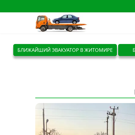
БЛИЖАЙШИЙ ЭВАКУАТОР В ЖИТОМИРЕ