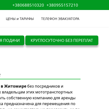
+380688510320
+380955157210
ЦЕНЫ и ТАРИФЫ
ТЕЛЕФОН ЭВАКУАТОРА
Я ПОДАЧИ
КРУГЛОСУТОЧНО БЕЗ ПЕРЕПЛАТ
е
 в Житомире
без посредников и
к владельцам этих мототранспортных
крыть собственную компанию для аренды
ика предназначена для перемещения по