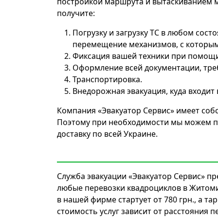
постройкой маршрута и вытаскиванием ме
получите:
Погрузку и загрузку ТС в любом состо
перемещение механизмов, с которым
Фиксация вашей техники при помощи 
Оформление всей документации, тре
Транспортировка.
Внедорожная эвакуация, куда входит 
Компания «Эвакуатор Сервис» имеет соб
Поэтому при необходимости мы можем по
доставку по всей Украине.
Служба эвакуации «Эвакуатор Сервис» пр
любые перевозки квадроциклов в Житомир
в нашей фирме стартует от 780 грн., а тар
стоимость услуг зависит от расстояния 