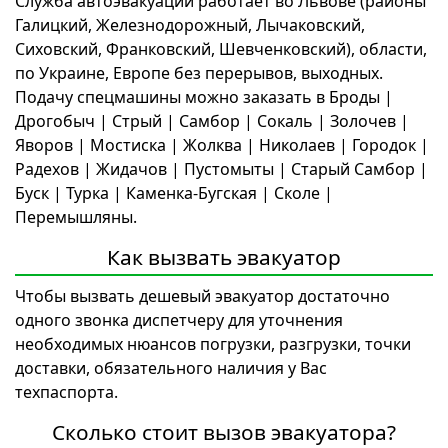
Служба автоэвакуации работает во Львове (районы
Галицкий, Железнодорожный, Лычаковский,
Сиховский, Франковский, Шевченковский), области,
по Украине, Европе без перерывов, выходных.
Подачу спецмашины можно заказать в Броды |
Дрогобыч | Стрый | Самбор | Сокаль | Золочев |
Яворов | Мостиска | Жолква | Николаев | Городок |
Радехов | Жидачов | Пустомыты | Старый Самбор |
Буск | Турка | Каменка-Бугская | Сколе |
Перемышляны.
Как вызвать эвакуатор
Чтобы вызвать дешевый эвакуатор достаточно
одного звонка диспетчеру для уточнения
необходимых нюансов погрузки, разгрузки, точки
доставки, обязательного наличия у Вас
техпаспорта.
Сколько стоит вызов эвакуатора?