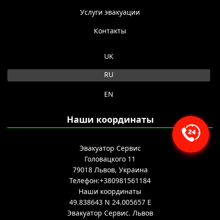
Услуги эвакуации
Контакты
Выберите язык
UK
RU
EN
Наши координаты
Эвакуатор Сервис
Головацкого 11
79018
Львов, Украина
Телефон:
+380981561184
Наши координаты
49.838643 N
24.005657 E
Эвакуатор Сервис.
Львов