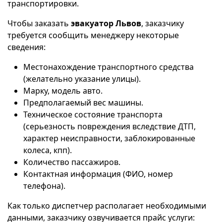
транспортировки.
Чтобы заказать
эвакуатор Львов
, заказчику
требуется сообщить менеджеру некоторые
сведения:
Местонахождение транспортного средства
(желательно указание улицы).
Марку, модель авто.
Предполагаемый вес машины.
Техническое состояние транспорта
(серьезность повреждения вследствие ДТП,
характер неисправности, заблокированные
колеса, кпп).
Количество пассажиров.
Контактная информация (ФИО, номер
телефона).
Как только диспетчер располагает необходимыми
данными, заказчику озвучивается прайс услуги: