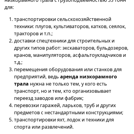
низкорамного трала с грузоподъёмностью 35 тонн
для:
транспортировки сельскохозяйственной
техники: плугов, культиваторов, катков, сеялок,
тракторов и т.п.;
доставки спецтехники для строительных и
других типов работ: экскаваторов, бульдозеров,
кранов, манипуляторов, асфальтоукладчиков и
т.д.;
перемещения оборудования или станков для
предприятий, ведь
аренда низкорамного
трала
нужна не только тем, у кого есть
транспорт, но и тем, кто организовывает
переезд заводов или фабрик;
перевозки гаражей, ларьков, труб и других
предметов с нестандартными конструкциями;
транспортировки яхт, лодок и техники для
спорта или развлечений.