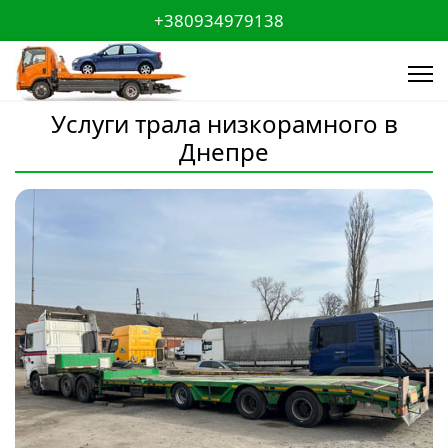
+380934979138
Услуги трала низкорамного в
Днепре