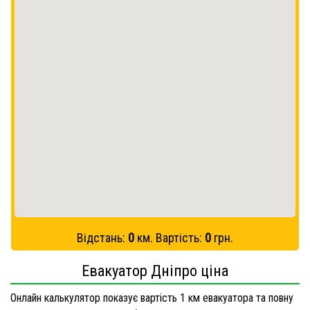
Відстань:
0
км. Вартість:
0
грн.
Евакуатор Дніпро ціна
Онлайн калькулятор показує вартість 1 км евакуатора та повну