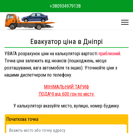
+380934979138
Евакуатор ціна в Дніпрі
УВАГА розрахунок ціни на калькуляторі вартості
приблизний
.
Точна ціна залежить від нюансів (пошкоджень, місце
розташування, вага автомобіля та інших). Уточнюйте ціни з
нашими диспетчером по телефону.
МІНІМАЛЬНИЙ ТАРИФ
ПОДАЧІ від 600 грн по місту.
У калькуляторі вказуйте місто, вулицю, номер будинку.
Початкова точка