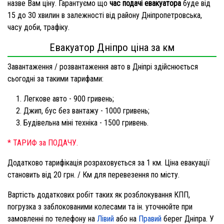
назве Вам ціну. Гарантуємо що
час подачі евакуатора
буде від
15 до 30 хвилин в залежності від району Дніпропетровська,
часу доби, трафіку.
Евакуатор Дніпро ціна за км
Завантаження / розвантаження авто в Дніпрі здійснюється
сьогодні за такими тарифами:
Легкове авто - 900 гривень;
Джип, бус без вантажу - 1000 гривень;
Будівельна міні техніка - 1500 гривень.
* ТАРИФ за ПОДАЧУ.
Додатково тарифікація розраховується за 1 км. Ціна евакуації
становить від 20 грн. / Км для перевезення по місту.
Вартість додаткових робіт таких як розблокування КПП,
погрузка з заблокованими колесами та ін. уточнюйте при
замовленні по телефону на
Лівий
або на
Правий
берег Дніпра. У