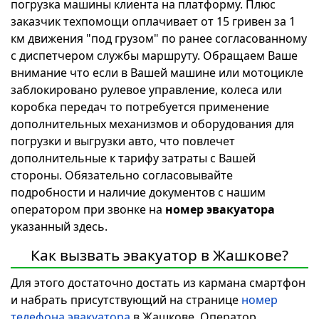
погрузка машины клиента на платформу. Плюс
заказчик техпомощи оплачивает от 15 гривен за 1
км движения "под грузом" по ранее согласованному
с диспетчером службы маршруту. Обращаем Ваше
внимание что если в Вашей машине или мотоцикле
заблокировано рулевое управление, колеса или
коробка передач то потребуется применение
дополнительных механизмов и оборудования для
погрузки и выгрузки авто, что повлечет
дополнительные к тарифу затраты с Вашей
стороны. Обязательно согласовывайте
подробности и наличие документов с нашим
оператором при звонке на
номер эвакуатора
указанный здесь.
Как вызвать эвакуатор в Жашкове?
Для этого достаточно достать из кармана смартфон
и набрать присутствующий на странице
номер
телефона эвакуатора
в Жашкове. Оператор