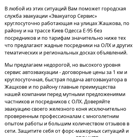
В любой из этих ситуаций Вам поможет городская
служба эвакуации «Эвакуатор Сервис»
круглосуточно работающая на улицах Жашкова, по
району и на трассе Киев Одесса Е-95 без
посредников и по тарифам значительно ниже тех
что предлагают жадные посредники на ОЛХ и других
тематических и региональных досках объявлений.
Мы предлагаем недорогой, но высокого уровня
сервис автоэвакуации - договорные цены за 1 км и
круглосуточная, быстрая подача автоэвакуатора в
Жащкове и по району главные преимущества
нашей компании перед мутными предложениями
частников и посредников с ОЛХ. Доверяйте
эвакуацию своего железного коня исключительно
проверенным профессионалам с многолетним
опытом работы и большим количеством отзывов в
сети. Защитите себя от форс-мажорных ситуаций и