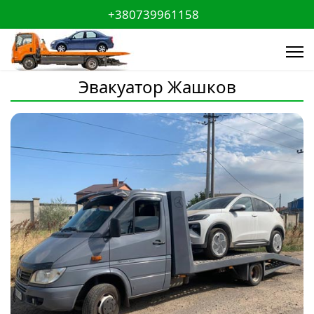
+380739961158
Эвакуатор Жашков