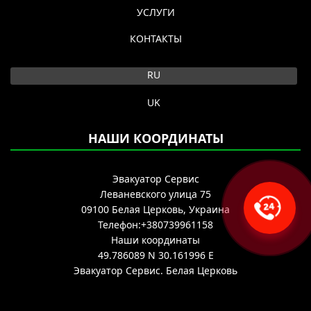
УСЛУГИ
КОНТАКТЫ
Выберите язык
RU
UK
НАШИ КООРДИНАТЫ
Эвакуатор Сервис
Леваневского улица 75
09100
Белая Церковь, Украина
Телефон:
+380739961158
Наши координаты
49.786089 N
30.161996 E
Эвакуатор Сервис.
Белая Церковь