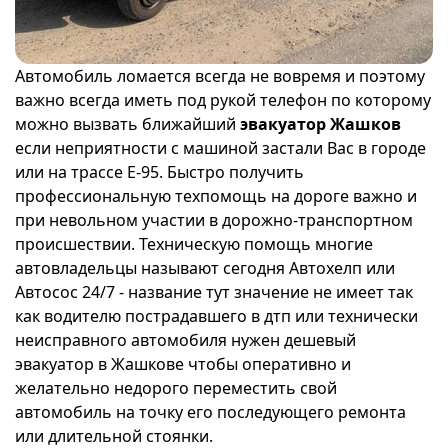
Автомобиль ломается всегда не вовремя и поэтому
важно всегда иметь под рукой телефон по которому
можно вызвать ближайший
эвакуатор Жашков
если неприятности с машиной застали Вас в городе
или на трассе Е-95. Быстро получить
профессиональную техпомощь на дороге важно и
при невольном участии в дорожно-транспортном
происшествии. Техническую помощь многие
автовладельцы называют сегодня Автохелп или
Автосос 24/7 - название тут значение не имеет так
как водителю пострадавшего в дтп или технически
неисправного автомобиля нужен дешевый
эвакуатор в Жашкове чтобы оперативно и
желательно недорого переместить свой
автомобиль на точку его последующего ремонта
или длительной стоянки.